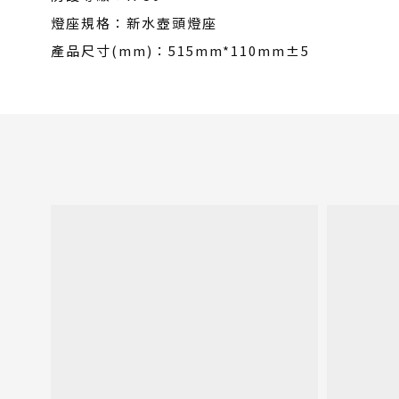
燈座規格：新水壺頭燈座
產品尺寸(mm)：515mm*110mm±5