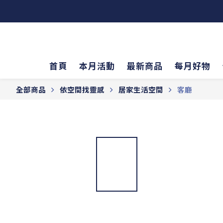
首頁
本月活動
最新商品
每月好物
全部商品
依空間找靈感
居家生活空間
客廳