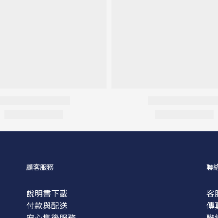
顧客服務
聯
說明書下載
客服
付款與配送
傳真
安心售後服務
聯