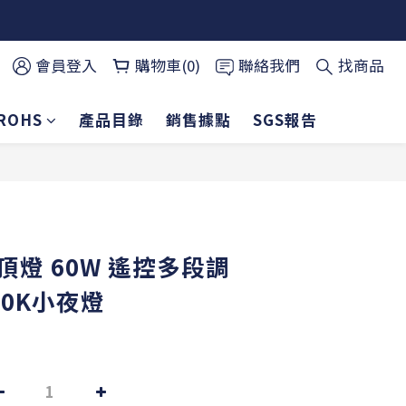
會員登入
購物車(0)
聯絡我們
找商品
ROHS
產品目錄
銷售據點
SGS報告
吸頂燈 60W 遙控多段調
00K小夜燈