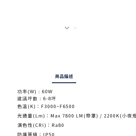
商品描述
功率(W)：60W
建議坪數：6-8坪
色溫(K)：F3000~F6500
光通量(Lm)：Max 7800 LM(帶罩) / 2200K(小夜
演色性(CRI)：Ra80
防護等級：IP50