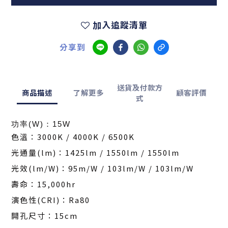
加入追蹤清單
分享到
送貨及付款方
商品描述
了解更多
顧客評價
式
功率(W)：15W
色溫：3000K / 4000K / 6500K
光通量(lm)：1425lm / 1550lm / 1550lm
光效(lm/W)：95m/W / 103lm/W / 103lm/W
壽命：15,000hr
演色性(CRI)：Ra80
開孔尺寸：15cm