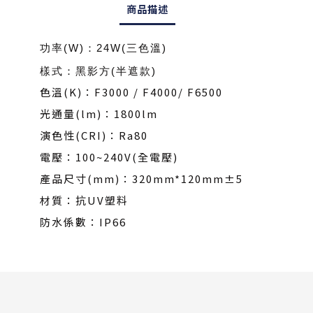
商品描述
功率(W)：24W
(三色溫)
樣式：
黑影方(半遮款)
色溫(K)：F3000 / F4000/ F6500
光通量(lm)：1800lm
演色性(CRI)：Ra80
電壓：100~240V(全電壓)
產品尺寸(mm)：320mm*120mm±5
材質：抗UV塑料
防水係數：IP66