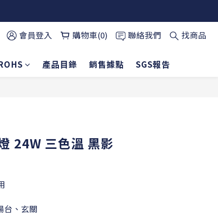
會員登入
購物車(0)
聯絡我們
找商品
ROHS
產品目錄
銷售據點
SGS報告
燈 24W 三色溫 黑影
用
陽台、玄關