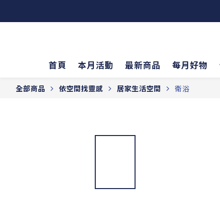
首頁
本月活動
最新商品
每月好物
全部商品
依空間找靈感
居家生活空間
衛浴