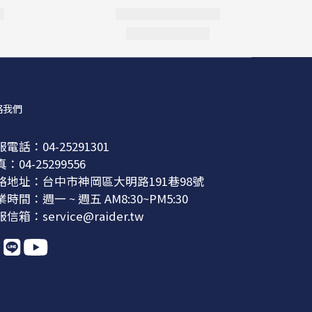
絡我們
電話：04-25291301
：04-25299556
絡地址：台中市神岡區大明路191巷98號
時間：週一 ~ 週五 AM8:30~PM5:30
信箱：service@raider.tw