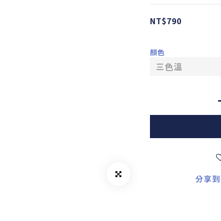
NT$790
顏色
分享到