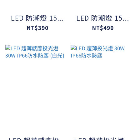
LED 防潮燈 15...
LED 防潮燈 15...
NT$390
NT$490